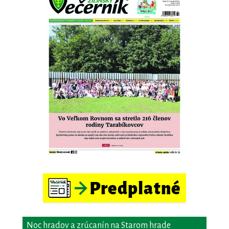
Noc hradov a zrúcanín na Starom hrade