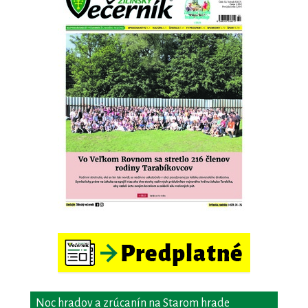
Noc hradov a zrúcanín na Starom hrade