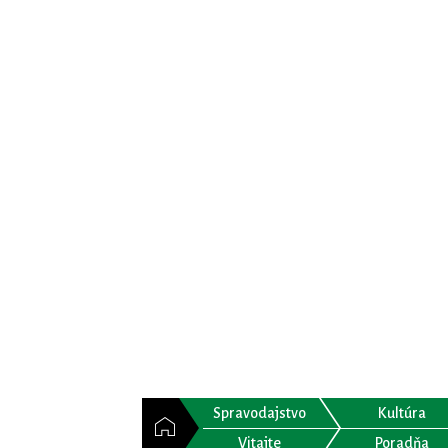
Spravodajstvo
Kultúra
Vitajte
Poradňa