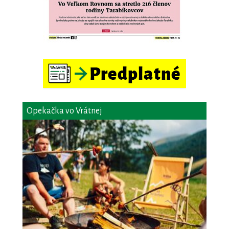
Opekačka vo Vrátnej