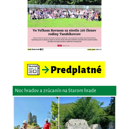
Noc hradov a zrúcanín na Starom hrade