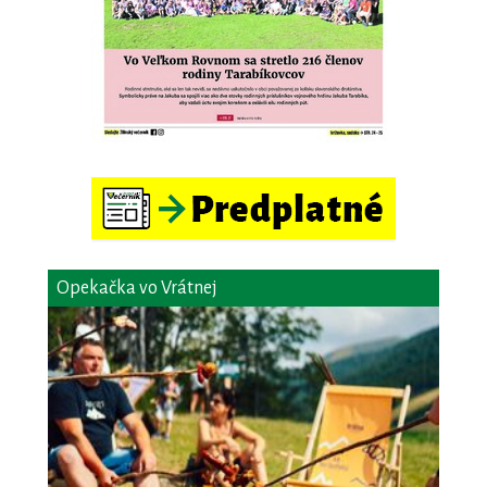
Opekačka vo Vrátnej