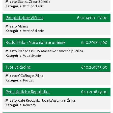
Miesto:
Stanica Žilina-Záriečie
Kategória:
Verejné dianie
Poupratujme Vlčince
6.10. 14:00 - 17:00
Miesto:
Vlčince
Kategória:
Verejné dianie
Rudolf Fila - Načo nám je umenie
6.10.2018 15:00
Miesto:
Nadácia POLIS, Mariánske námestie 31, Žilina
Kategória:
Vzdelávanie
Tvorivé dielne
6.10.2018 15:00
Miesto:
OC Mirage, Žilina
Kategória:
Pre deti
Peter Kulich v Republike
6.10.2018 19:00
Miesto:
Café Republika, Jozefa Vuruma 6, Žilina
Kategória:
Koncerty