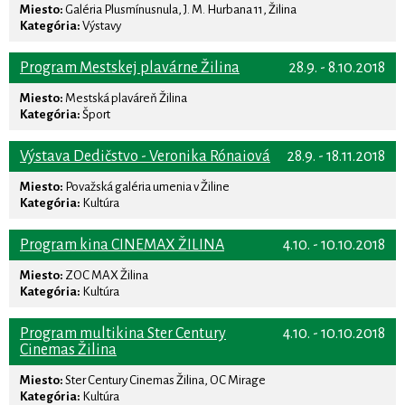
Miesto:
Galéria Plusmínusnula, J. M. Hurbana 11, Žilina
Kategória:
Výstavy
Program Mestskej plavárne Žilina
28.9. - 8.10.2018
Miesto:
Mestská plaváreň Žilina
Kategória:
Šport
Výstava Dedičstvo - Veronika Rónaiová
28.9. - 18.11.2018
Miesto:
Považská galéria umenia v Žiline
Kategória:
Kultúra
Program kina CINEMAX ŽILINA
4.10. - 10.10.2018
Miesto:
ZOC MAX Žilina
Kategória:
Kultúra
Program multikina Ster Century
4.10. - 10.10.2018
Cinemas Žilina
Miesto:
Ster Century Cinemas Žilina, OC Mirage
Kategória:
Kultúra