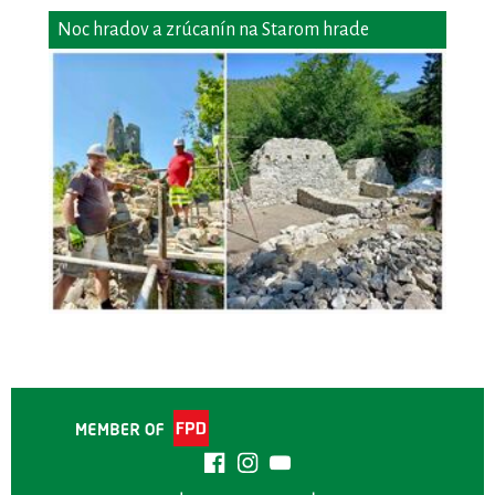
Noc hradov a zrúcanín na Starom hrade