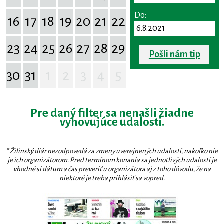
Do:
16
17
18
19
20
21
22
23
24
25
26
27
28
29
Pošli nám tip
30
31
1
2
3
4
5
Pre daný filter sa nenašli žiadne
vyhovujúce udalosti.
* Žilinský diár nezodpovedá za zmeny uverejnených udalostí, nakoľko nie
je ich organizátorom. Pred termínom konania sa jednotlivých udalostí je
vhodné si dátum a čas preveriť u organizátora aj z toho dôvodu, že na
niektoré je treba prihlásiť sa vopred.