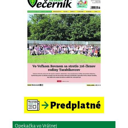
Opekačka vo Vrátnej