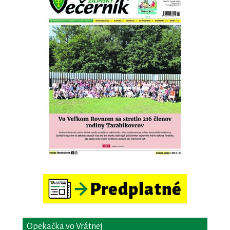
Opekačka vo Vrátnej