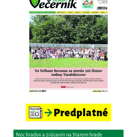
Noc hradov a zrúcanín na Starom hrade