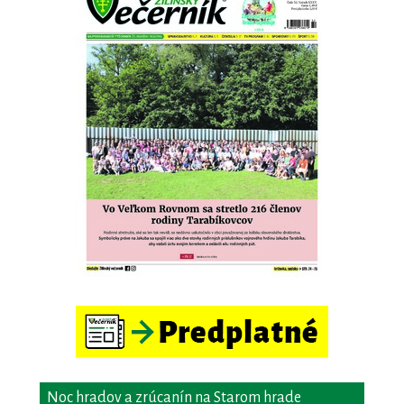
Noc hradov a zrúcanín na Starom hrade