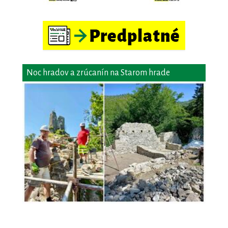
Noc hradov a zrúcanín na Starom hrade