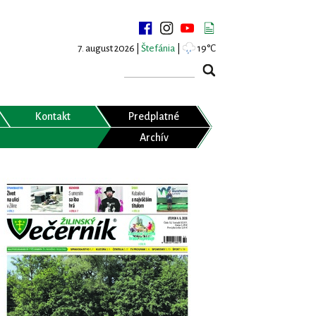
7. august 2026 |
Štefánia
|
19°C
Kontakt
Predplatné
Archív