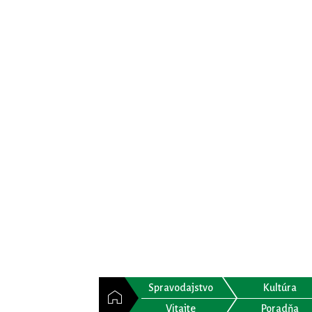
Spravodajstvo
Kultúra
Vitajte
Poradňa