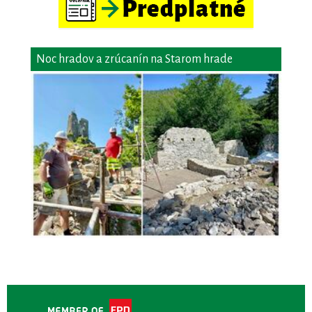
Noc hradov a zrúcanín na Starom hrade