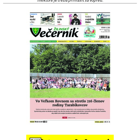
niektoré je treba prihlásiť sa vopred.