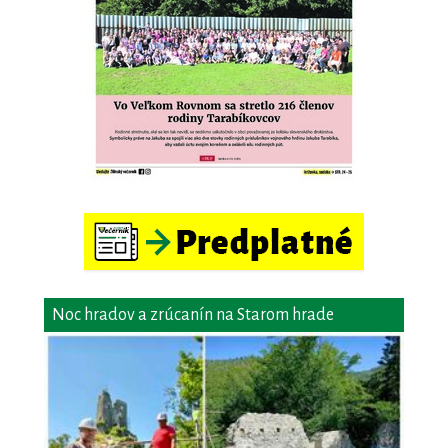
Noc hradov a zrúcanín na Starom hrade