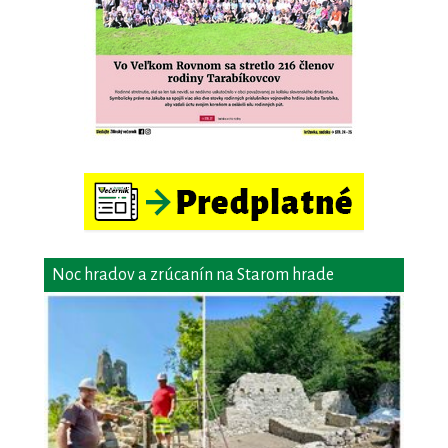
Noc hradov a zrúcanín na Starom hrade