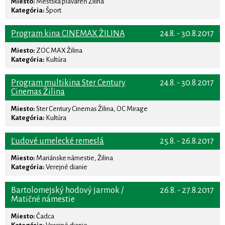
Miesto:
Mestská plaváreň Žilina
Kategória:
Šport
Program kina CINEMAX ŽILINA
24.8. - 30.8.2017
Miesto:
ZOC MAX Žilina
Kategória:
Kultúra
Program multikina Ster Century
24.8. - 30.8.2017
Cinemas Žilina
Miesto:
Ster Century Cinemas Žilina, OC Mirage
Kategória:
Kultúra
Ľudové umelecké remeslá
25.8. - 26.8.2017
Miesto:
Mariánske námestie, Žilina
Kategória:
Verejné dianie
Bartolomejský hodový jarmok /
26.8. - 27.8.2017
Matičné námestie
Miesto:
Čadca