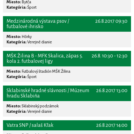
Miesto:
Bytča
Kategória:
Šport
Medzinárodná výstava psov /
26.8.2017 09:30
futbalové ihrisko
Miesto:
Hôrky
Kategória:
Verejné dianie
MŠK Žilina B - MFK Skalica, zápas 5.
26.8. 10:30 - 12:30
kola 2. futbalovej ligy
Miesto:
Futbalový štadión MŠK Žilina
Kategória:
Šport
Sklabinské hradné slávnosti / Múzeum
26.8.2017 13:00
hradu Sklabiňa
Miesto:
Sklabinský podzámok
Kategória:
Verejné dianie
Vatra SNP / salaš Kľak
26.8.2017 14:00