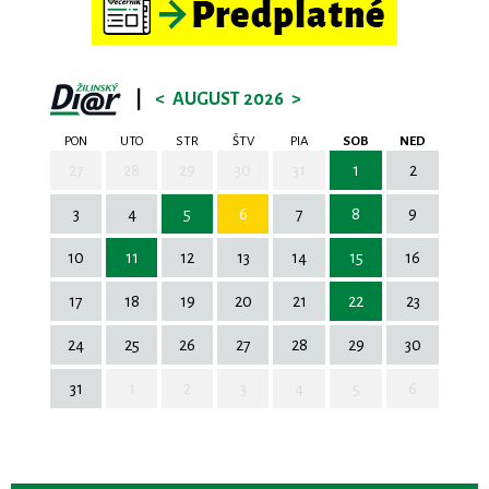
|
<
AUGUST 2026
>
PON
UTO
STR
ŠTV
PIA
SOB
NED
27
28
29
30
31
1
2
3
4
5
6
7
8
9
10
11
12
13
14
15
16
17
18
19
20
21
22
23
24
25
26
27
28
29
30
31
1
2
3
4
5
6