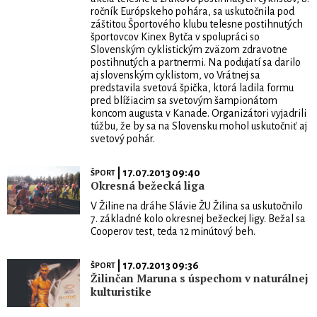
ročník Európskeho pohára, sa uskutočnila pod
záštitou Športového klubu telesne postihnutých
športovcov Kinex Bytča v spolupráci so
Slovenským cyklistickým zväzom zdravotne
postihnutých a partnermi. Na podujatí sa darilo
aj slovenským cyklistom, vo Vrátnej sa
predstavila svetová špička, ktorá ladila formu
pred blížiacim sa svetovým šampionátom
koncom augusta v Kanade. Organizátori vyjadrili
túžbu, že by sa na Slovensku mohol uskutočniť aj
svetový pohár.
| 17.07.2013 09:40
ŠPORT
Okresná bežecká liga
V Žiline na dráhe Slávie ŽU Žilina sa uskutočnilo
7. základné kolo okresnej bežeckej ligy. Bežal sa
Cooperov test, teda 12 minútový beh.
| 17.07.2013 09:36
ŠPORT
Žilinčan Maruna s úspechom v naturálnej
kulturistike