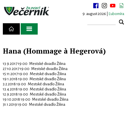
9. august 2026 |
Ľubomíra
Hana (Hommage à Hegerová)
13.9.2017 19:00 Mestské divadlo Žilina
27.10.2017 19:00 Mestské divadlo Žilina
15.11.2017 19:00 Mestské divadlo Žilina
19.1.2018 19:00 Mestské divadlo Žilina
3.2.2018 19:00 Mestské divadlo Žilina
13.4.2018 19:00 Mestské divadlo Žilina
12.9.2018 19:00 Mestské divadlo Žilina
19.10.2018 19:00 Mestské divadlo Žilina
31.1.2019 19:00 Mestské divadlo Žilina