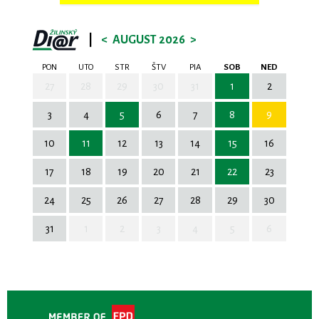
|
<
AUGUST 2026
>
PON
UTO
STR
ŠTV
PIA
SOB
NED
27
28
29
30
31
1
2
3
4
5
6
7
8
9
10
11
12
13
14
15
16
17
18
19
20
21
22
23
24
25
26
27
28
29
30
31
1
2
3
4
5
6