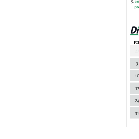
Se
pr
PO
2
3
1
1
2
31