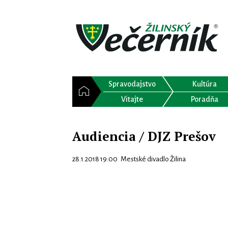
Spravodajstvo
Kultúra
Vitajte
Poradňa
Audiencia / DJZ Prešov
28.1.2018 19:00 Mestské divadlo Žilina