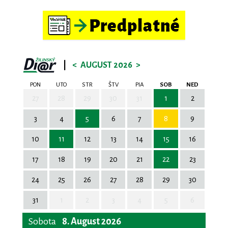
|
<
AUGUST 2026
>
PON
UTO
STR
ŠTV
PIA
SOB
NED
27
28
29
30
31
1
2
3
4
5
6
7
8
9
10
11
12
13
14
15
16
17
18
19
20
21
22
23
24
25
26
27
28
29
30
31
1
2
3
4
5
6
Sobota
8. August 2026