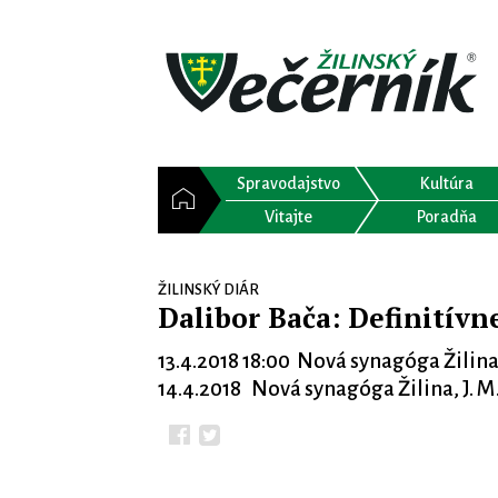
Spravodajstvo
Kultúra
Vitajte
Poradňa
ŽILINSKÝ DIÁR
Dalibor Bača: Definitív
13.4.2018 18:00 Nová synagóga Žilina,
14.4.2018 Nová synagóga Žilina, J. M.