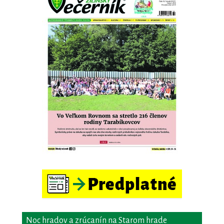
Noc hradov a zrúcanín na Starom hrade