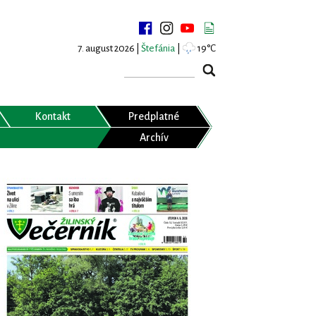
7. august 2026 |
Štefánia
|
19°C
Kontakt
Predplatné
Archív