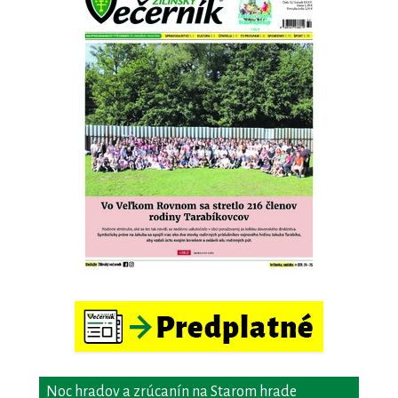
Noc hradov a zrúcanín na Starom hrade