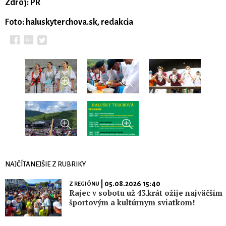
Zdroj: PR
Foto: haluskyterchova.sk, redakcia
NAJČÍTANEJŠIE Z RUBRIKY
| 05.08.2026 15:40
Z REGIÓNU
Rajec v sobotu už 43.krát ožije najväčším
športovým a kultúrnym sviatkom!