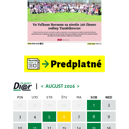
|
<
AUGUST 2026
>
PON
UTO
STR
ŠTV
PIA
SOB
NED
27
28
29
30
31
1
2
3
4
5
6
7
8
9
10
11
12
13
14
15
16