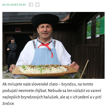
30.05.2026 | 07:30
Ak milujete naše slovenské zlato – bryndzu, na tomto
podujatí nesmiete chýbať. Nebude sa len súťažiť vo varení
najlepších bryndzových halušiek, ale aj v ich jedení a v pití
žinčice.