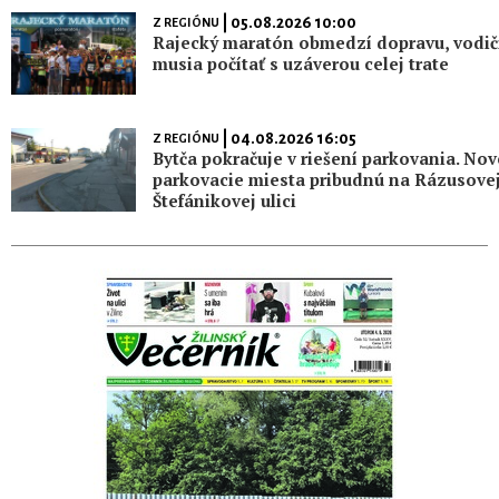
| 05.08.2026 10:00
Z REGIÓNU
Rajecký maratón obmedzí dopravu, vodič
musia počítať s uzáverou celej trate
| 04.08.2026 16:05
Z REGIÓNU
Bytča pokračuje v riešení parkovania. Nov
parkovacie miesta pribudnú na Rázusovej
Štefánikovej ulici