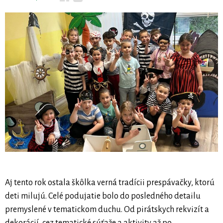
Aj tento rok ostala škôlka verná tradícii prespávačky, ktorú
deti milujú. Celé podujatie bolo do posledného detailu
premyslené v tematickom duchu. Od pirátskych rekvizít a