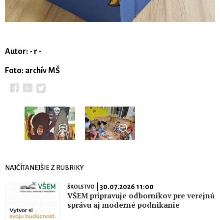
Autor: - r -
Foto: archív MŠ
NAJČÍTANEJŠIE Z RUBRIKY
| 30.07.2026 11:00
ŠKOLSTVO
VŠEM pripravuje odborníkov pre verejnú
správu aj moderné podnikanie