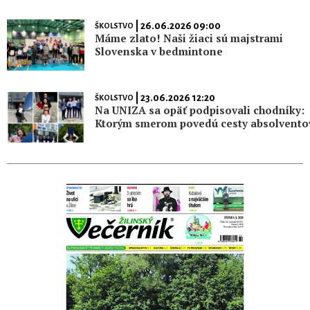
| 26.06.2026 09:00
ŠKOLSTVO
Máme zlato! Naši žiaci sú majstrami
Slovenska v bedmintone
| 23.06.2026 12:20
ŠKOLSTVO
Na UNIZA sa opäť podpisovali chodníky:
Ktorým smerom povedú cesty absolvento