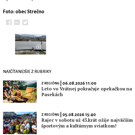
Foto: obec Strečno
NAJČÍTANEJŠIE Z RUBRIKY
| 06.08.2026 11:00
Z REGIÓNU
Leto vo Vrátnej pokračuje opekačkou na
Pasekách
| 05.08.2026 15:40
Z REGIÓNU
Rajec v sobotu už 43.krát ožije najväčším
športovým a kultúrnym sviatkom!