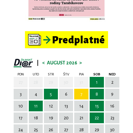
|
<
AUGUST 2026
>
PON
UTO
STR
ŠTV
PIA
SOB
NED
27
28
29
30
31
1
2
3
4
5
6
7
8
9
10
11
12
13
14
15
16
17
18
19
20
21
22
23
24
25
26
27
28
29
30