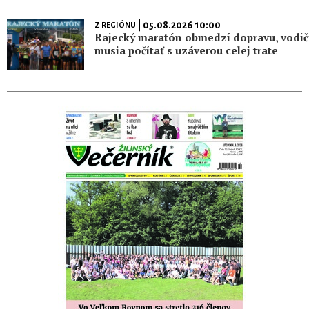
| 05.08.2026 10:00
Z REGIÓNU
Rajecký maratón obmedzí dopravu, vodič
musia počítať s uzáverou celej trate