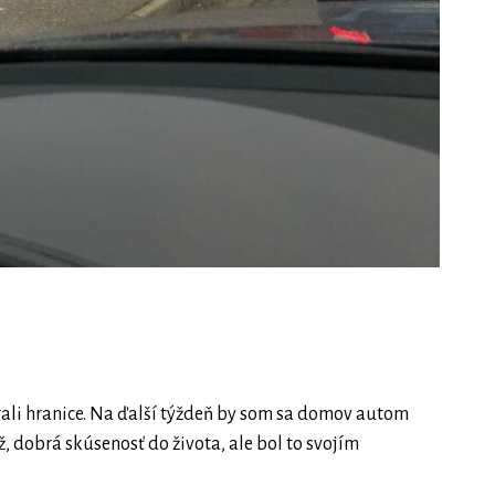
ali hranice. Na ďalší týždeň by som sa domov autom
ž, dobrá skúsenosť do života, ale bol to svojím