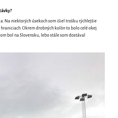
stávky?
a. Na niektorých úsekoch som išiel trošku rýchlejšie
 hraniciach. Okrem drobných kolón to bolo celé okej.
 som bol na Slovensku, lebo stále som dostával