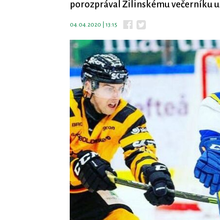
porozprával Žilinskému večerníku u
04.04.2020 | 13:15