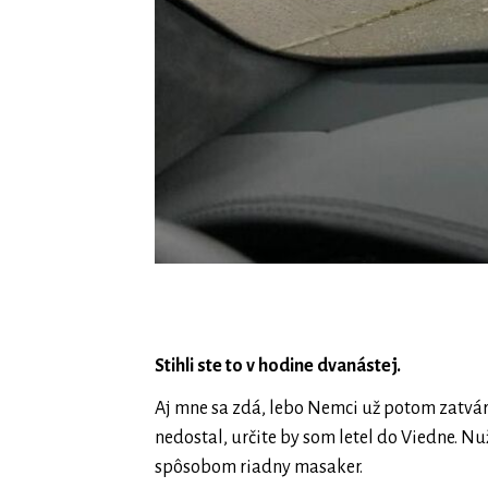
Stihli ste to v hodine dvanástej.
Aj mne sa zdá, lebo Nemci už potom zatvár
nedostal, určite by som letel do Viedne. Nu
spôsobom riadny masaker.