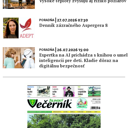
Vysoké teploty zvyšujú aj riziko požiarov
| 27.07.2026 07:30
PORADŇA
Denník zázračného Aspergera 8
| 26.07.2026 15:00
PORADŇA
Expertka na AI prichádza s knihou o umel
inteligencii pre deti. Kladie dôraz na
digitálnu bezpečnosť