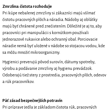
Zmrzlina: čistota rozhoduje
Pri kúpe nebalenej zmrzliny si zákazníci majú všímať
čistotu pracovných plôch a náradia. Nádoby aj oblátky
majú byť chránené pred znečistením. Dôležité je aj to, aby
pracovníci pri manipulácii s kornútkom používali
jednorazové rukavice alebo ochranný obal. Porciovacie
náradie nemá byť uložené v nádobe so stojacou vodou, kde
sa môžu množiť mikroorganizmy.
Hygienici preverujú pôvod surovín, dátumy spotreby,
výrobu a podávanie zmrzliny aj hygienu prevádzok.
Odoberajú tiež stery z prostredia, pracovných plôch, odevov
a rúk pracovníkov.
Päť zásad bezpečnejších potravín
Pri príprave jedla je základom čistota rúk, pracovných