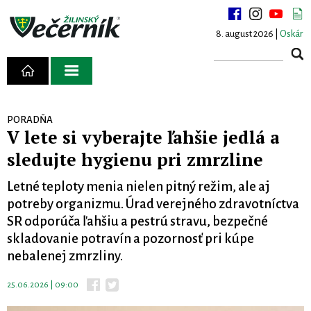
8. august 2026 |
Oskár
PORADŇA
V lete si vyberajte ľahšie jedlá a
sledujte hygienu pri zmrzline
Letné teploty menia nielen pitný režim, ale aj
potreby organizmu. Úrad verejného zdravotníctva
SR odporúča ľahšiu a pestrú stravu, bezpečné
skladovanie potravín a pozornosť pri kúpe
nebalenej zmrzliny.
25.06.2026 | 09:00