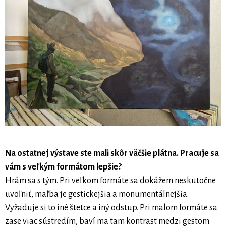
Na ostatnej výstave ste mali skôr väčšie plátna. Pracuje sa
vám s veľkým formátom lepšie?
Hrám sa s tým. Pri veľkom formáte sa dokážem neskutočne
uvoľniť, maľba je gestickejšia a monumentálnejšia.
Vyžaduje si to iné štetce a iný odstup. Pri malom formáte sa
zase viac sústredím, baví ma tam kontrast medzi gestom