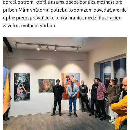
opretá o strom, ktorá už sama o sebe ponúka možnosť pre
príbeh. Mám vnútornú potrebu to obrazom povedať, ale nie
úplne prerozprávať. Je to tenká hranica medzi ilustráciou
zážitku a voľnou tvorbou.