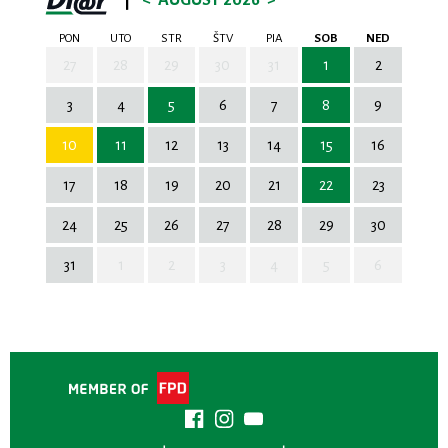
|
<
AUGUST 2026
>
PON
UTO
STR
ŠTV
PIA
SOB
NED
27
28
29
30
31
1
2
3
4
5
6
7
8
9
10
11
12
13
14
15
16
17
18
19
20
21
22
23
24
25
26
27
28
29
30
31
1
2
3
4
5
6