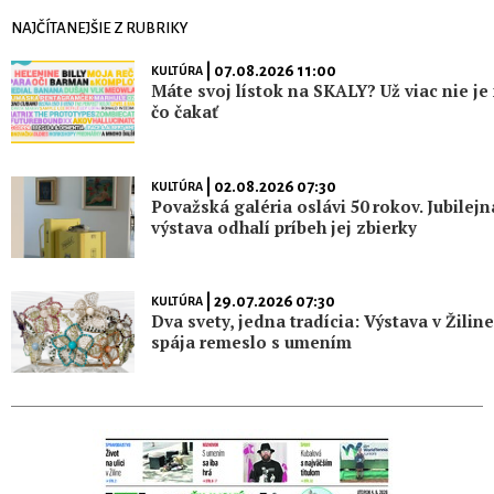
NAJČÍTANEJŠIE Z RUBRIKY
| 07.08.2026 11:00
KULTÚRA
Máte svoj lístok na SKALY? Už viac nie je
čo čakať
| 02.08.2026 07:30
KULTÚRA
Považská galéria oslávi 50 rokov. Jubilejn
výstava odhalí príbeh jej zbierky
| 29.07.2026 07:30
KULTÚRA
Dva svety, jedna tradícia: Výstava v Žiline
spája remeslo s umením