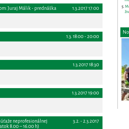
Me
m: Juraj Málik - prednáška
1.3.2017 17:00
ži
No
1.3. 18:00 - 20:00
1.3.2017 18:30
1.3.2017 19:00
súťaže neprofesionálnej
3.2. - 2.3.2017
atok 8.00 – 16.00 h)