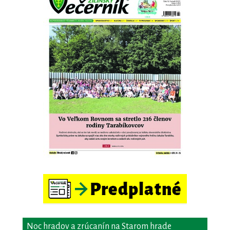
Noc hradov a zrúcanín na Starom hrade