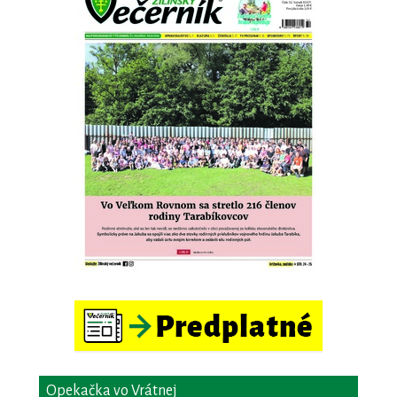
Opekačka vo Vrátnej