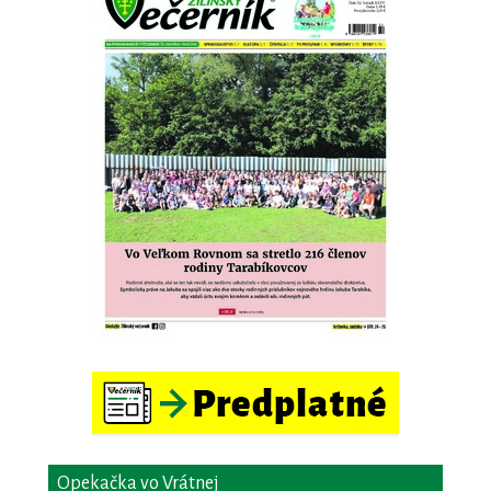
Opekačka vo Vrátnej