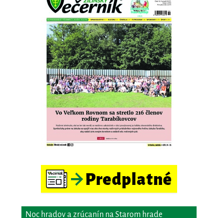
Noc hradov a zrúcanín na Starom hrade