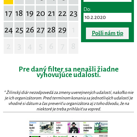
Do:
17
18
19
20
21
22
23
24
25
26
27
28
29
1
Pošli nám tip
2
3
4
5
6
7
8
Pre daný filter sa nenašli žiadne
vyhovujúce udalosti.
* Žilinský diár nezodpovedá za zmeny uverejnených udalostí, nakoľko nie
je ich organizátorom. Pred termínom konania sa jednotlivých udalostí je
vhodné si dátum a čas preveriť u organizátora aj z toho dôvodu, že na
niektoré je treba prihlásiť sa vopred.