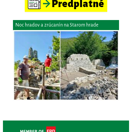
Noc hradov a zrúcanín na Starom hrade