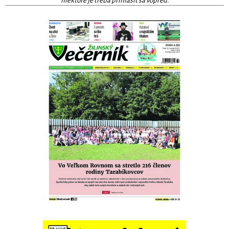
niektoré je treba prihlásiť sa vopred.