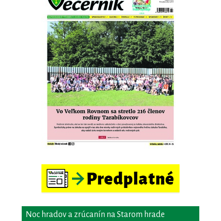
Noc hradov a zrúcanín na Starom hrade