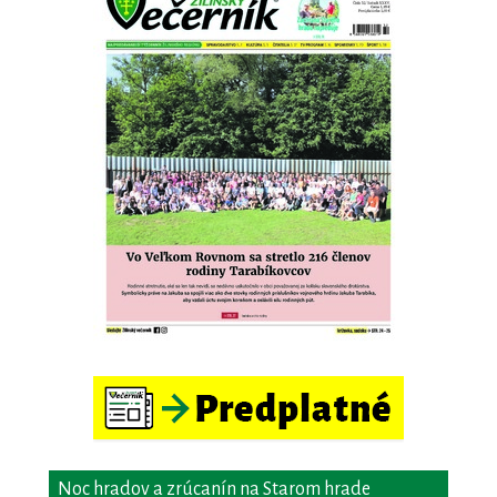
Noc hradov a zrúcanín na Starom hrade