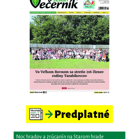
Noc hradov a zrúcanín na Starom hrade