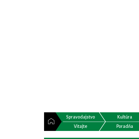
Spravodajstvo
Kultúra
Vitajte
Poradňa