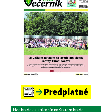
Noc hradov a zrúcanín na Starom hrade