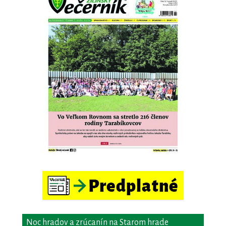
Noc hradov a zrúcanín na Starom hrade