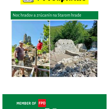
Noc hradov a zrúcanín na Starom hrade