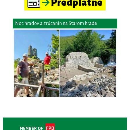
Noc hradov a zrúcanín na Starom hrade