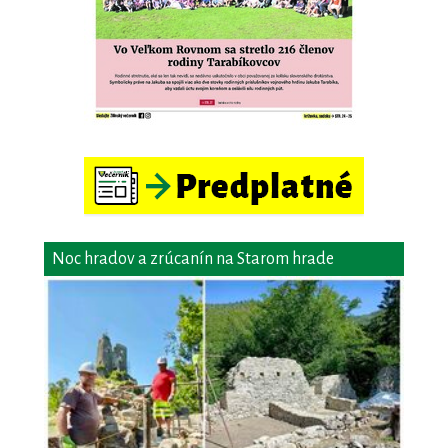
Noc hradov a zrúcanín na Starom hrade