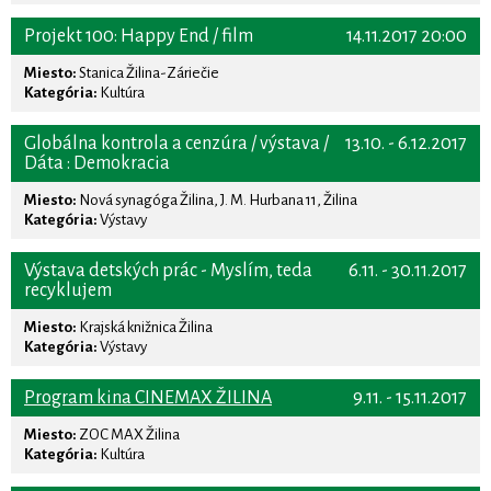
Projekt 100: Happy End / film
14.11.2017 20:00
Miesto:
Stanica Žilina-Záriečie
Kategória:
Kultúra
Globálna kontrola a cenzúra / výstava /
13.10. - 6.12.2017
Dáta : Demokracia
Miesto:
Nová synagóga Žilina, J. M. Hurbana 11, Žilina
Kategória:
Výstavy
Výstava detských prác - Myslím, teda
6.11. - 30.11.2017
recyklujem
Miesto:
Krajská knižnica Žilina
Kategória:
Výstavy
Program kina CINEMAX ŽILINA
9.11. - 15.11.2017
Miesto:
ZOC MAX Žilina
Kategória:
Kultúra