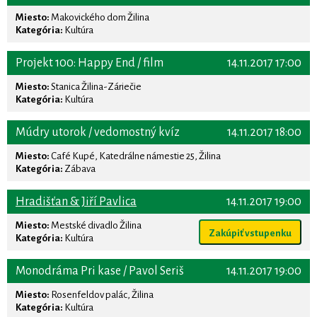
Miesto:
Makovického dom Žilina
Kategória:
Kultúra
Projekt 100: Happy End / film
14.11.2017 17:00
Miesto:
Stanica Žilina-Záriečie
Kategória:
Kultúra
Múdry utorok / vedomostný kvíz
14.11.2017 18:00
Miesto:
Café Kupé, Katedrálne námestie 25, Žilina
Kategória:
Zábava
Hradišťan & Jiří Pavlica
14.11.2017 19:00
Miesto:
Mestské divadlo Žilina
Zakúpiť vstupenku
Kategória:
Kultúra
Monodráma Pri kase / Pavol Seriš
14.11.2017 19:00
Miesto:
Rosenfeldov palác, Žilina
Kategória:
Kultúra