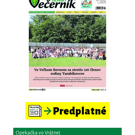
Opekačka vo Vrátnej