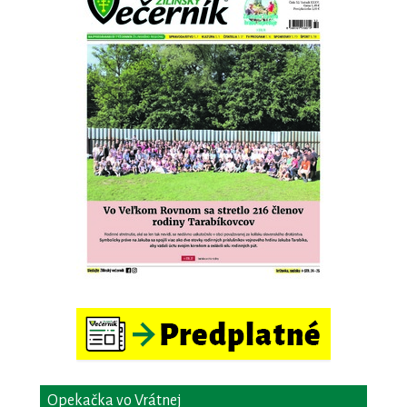
Opekačka vo Vrátnej