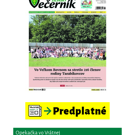
Opekačka vo Vrátnej