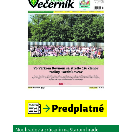
Noc hradov a zrúcanín na Starom hrade